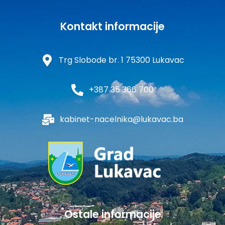
Kontakt informacije
Trg Slobode br. 1 75300 Lukavac
+387 35 366 700
kabinet-nacelnika@lukavac.ba
Ostale informacije