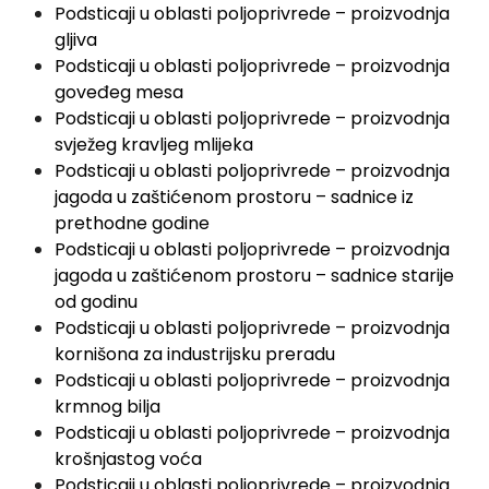
Podsticaji u oblasti poljoprivrede – proizvodnja
gljiva
Podsticaji u oblasti poljoprivrede – proizvodnja
goveđeg mesa
Podsticaji u oblasti poljoprivrede – proizvodnja
svježeg kravljeg mlijeka
Podsticaji u oblasti poljoprivrede – proizvodnja
jagoda u zaštićenom prostoru – sadnice iz
prethodne godine
Podsticaji u oblasti poljoprivrede – proizvodnja
jagoda u zaštićenom prostoru – sadnice starije
od godinu
Podsticaji u oblasti poljoprivrede – proizvodnja
kornišona za industrijsku preradu
Podsticaji u oblasti poljoprivrede – proizvodnja
krmnog bilja
Podsticaji u oblasti poljoprivrede – proizvodnja
krošnjastog voća
Podsticaji u oblasti poljoprivrede – proizvodnja