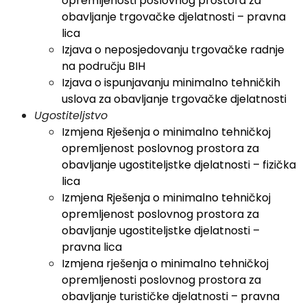
opremljenosti poslovnog prostora za
obavljanje trgovačke djelatnosti – pravna
lica
Izjava o neposjedovanju trgovačke radnje
na području BIH
Izjava o ispunjavanju minimalno tehničkih
uslova za obavljanje trgovačke djelatnosti
Ugostiteljstvo
Izmjena Rješenja o minimalno tehničkoj
opremljenost poslovnog prostora za
obavljanje ugostiteljstke djelatnosti – fizička
lica
Izmjena Rješenja o minimalno tehničkoj
opremljenost poslovnog prostora za
obavljanje ugostiteljstke djelatnosti –
pravna lica
Izmjena rješenja o minimalno tehničkoj
opremljenosti poslovnog prostora za
obavljanje turističke djelatnosti – pravna