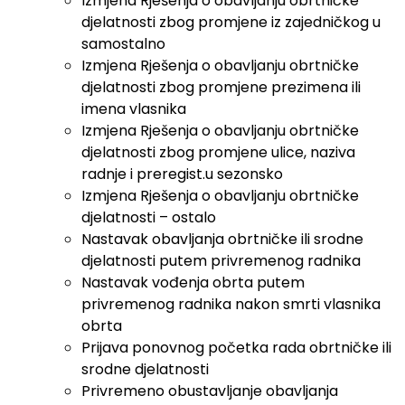
Izmjena Rješenja o obavljanju obrtničke
djelatnosti zbog promjene iz zajedničkog u
samostalno
Izmjena Rješenja o obavljanju obrtničke
djelatnosti zbog promjene prezimena ili
imena vlasnika
Izmjena Rješenja o obavljanju obrtničke
djelatnosti zbog promjene ulice, naziva
radnje i preregist.u sezonsko
Izmjena Rješenja o obavljanju obrtničke
djelatnosti – ostalo
Nastavak obavljanja obrtničke ili srodne
djelatnosti putem privremenog radnika
Nastavak vođenja obrta putem
privremenog radnika nakon smrti vlasnika
obrta
Prijava ponovnog početka rada obrtničke ili
srodne djelatnosti
Privremeno obustavljanje obavljanja