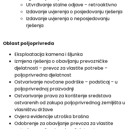
Utvrđivanje stalne odjave – retroaktivno
Izdavanje uvjerenja o posjedovanju rješenja
Izdavanje uvjerenja o neposjedovanju
rješenja
Oblast poljoprivreda
Eksploatacija kamena i šljunka
Izmjena rješenja o obavljanju prevozničke
djelatnosti – prevoz za vlastite potrebe –
poljoprivredna djelatnost
Ostvarivanje novčane podrške – podsticaj – u
poljoprivrednoj proizvodnji
Ostvarivanje prava za korištenje sredstava
ostvarenih od zakupa poljoprivrednog zemljišta u
vlasništvu države
Ovjera evidencije utroška brašna
Odobrenje za obavljanje prevoza za vlastite