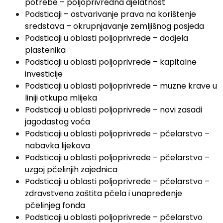
potrebe – poljoprivredna djelatnost
Podsticaji – ostvarivanje prava na korištenje
sredstava – okrupnjavanje zemljišnog posjeda
Podsticaji u oblasti poljoprivrede – dodjela
plastenika
Podsticaji u oblasti poljoprivrede – kapitalne
investicije
Podsticaji u oblasti poljoprivrede – muzne krave u
liniji otkupa mlijeka
Podsticaji u oblasti poljoprivrede – novi zasadi
jagodastog voća
Podsticaji u oblasti poljoprivrede – pčelarstvo –
nabavka lijekova
Podsticaji u oblasti poljoprivrede – pčelarstvo –
uzgoj pčelinjih zajednica
Podsticaji u oblasti poljoprivrede – pčelarstvo –
zdravstvena zaštita pčela i unapređenje
pčelinjeg fonda
Podsticaji u oblasti poljoprivrede – pčelarstvo