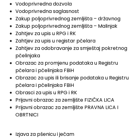
Vodoprivredna dozvola
Vodoprivredna saglasnost
Zakup poljoprivrednog zemljišta – državnog
Zakup poljoprivrednog zemljišta – Malinjak
Zahtjev za upis u RPG i RK
Zahtjev za upis u registar pčelara
Zahtjev za odobravanje za smještaj pokretnog
pčelinjaka
Obrazac za promjenu podataka u Registru
pčelara i pčelinjaka FBiH
Obrazac za upis ili brisanje podataka u Registru
pčelara i pčelinjaka FBiH
Obrasci za upis u RPG i RK
Prijavni obrazac za zemljište FIZIČKA LICA
Prijavni obrazac za zemljište PRAVNA LICA I
OBRTNICI
Izjava za pšenicu i ječam