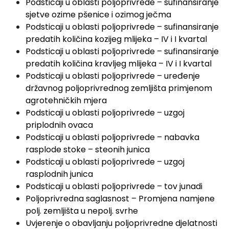
Podsticaji u oblasti poljoprivrede – sufinansiranje
sjetve ozime pšenice i ozimog ječma
Podsticaji u oblasti poljoprivrede – sufinansiranje
predatih količina kozijeg mlijeka – IV i I kvartal
Podsticaji u oblasti poljoprivrede – sufinansiranje
predatih količina kravljeg mlijeka – IV i I kvartal
Podsticaji u oblasti poljoprivrede – uređenje
državnog poljoprivrednog zemljišta primjenom
agrotehničkih mjera
Podsticaji u oblasti poljoprivrede – uzgoj
priplodnih ovaca
Podsticaji u oblasti poljoprivrede – nabavka
rasplode stoke – steonih junica
Podsticaji u oblasti poljoprivrede – uzgoj
rasplodnih junica
Podsticaji u oblasti poljoprivrede – tov junadi
Poljoprivredna saglasnost – Promjena namjene
polj. zemljišta u nepolj. svrhe
Uvjerenje o obavljanju poljoprivredne djelatnosti