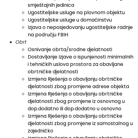
smještajnih jedinica
Ugostiteljske usluge na plovnom objektu
Ugostiteljske usluge u domaćinstvu
Izjava o neposjedovanju ugostiteljske radnje
na području FBIH
Obrt
Osnivanje obrta/srodne djelatnosti
Dostavljanje Izjave o ispunjenosti minimalnih
i tehničkih uslova prostora za obavljane
obrtničke djelatnosti
Izmjena Rješenja o obavljanju obrtničke
djelatnosti zbog promjene adrese objekta
Izmjena Rješenja o obavljanju obrtničke
djelatnosti zbog promjene iz osnovnog u
dop.dodatno ili dop.dodatno u osnovno
Izmjena Rješenja o obavljanju obrtničke
djelatnosti zbog promjene iz samostalnog u
zajedničko