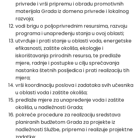
privrede i vrši pripremu i obradu promotivnih
materijala Grada iz domena privrede i lokalnog
razvoja;
vodi brigu o poljoprivrednim resursima, razvoju
programa i unapređenju stanja u ovoj oblasti;
utvrđuje i prati stanje u oblasti voda, energetske
efikasnosti, zaštite okoliša, ekologije i
iskorištavanja prirodnih resursa, te predlaže
mjere, radnje i postupke u cilju sprečavanja
nastanka štetnih posljedica i prati realizaciju tih
mjera;
vrši koordinaciju poslova i zadataka svih učesnika
u oblasti voda i zaštite okoliša;
predlaže mjere za unapređenje voda i zaštite
okoliša, u nadležnosti Grada;
pokreće procedure za realizaciju sredstava
planiranih budžetom Grada za projekte iz
nadležnosti Službe, priprema i realizuje projektne
zadatke;