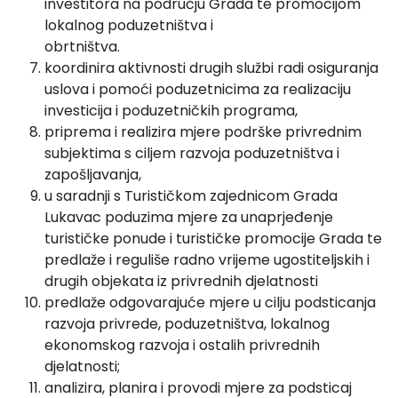
investitora na području Grada te promocijom
lokalnog poduzetništva i
obrtništva.
koordinira aktivnosti drugih službi radi osiguranja
uslova i pomoći poduzetnicima za realizaciju
investicija i poduzetničkih programa,
priprema i realizira mjere podrške privrednim
subjektima s ciljem razvoja poduzetništva i
zapošljavanja,
u saradnji s Turističkom zajednicom Grada
Lukavac poduzima mjere za unaprjeđenje
turističke ponude i turističke promocije Grada te
predlaže i reguliše radno vrijeme ugostiteljskih i
drugih objekata iz privrednih djelatnosti
predlaže odgovarajuće mjere u cilju podsticanja
razvoja privrede, poduzetništva, lokalnog
ekonomskog razvoja i ostalih privrednih
djelatnosti;
analizira, planira i provodi mjere za podsticaj