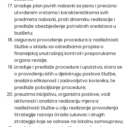
izrađuje plan javnih nabavki sa jasno i precizno
utvrđenim vrstama i karakteristikama svih
predmeta nabavki, prati dinamiku realizacije i
predlaže obezbjeđenje potrebnih sredstava u
budžetu;
osigurava provođenje procedura iz nadležnosti
Službe u skladu sa odredbama propisa o
finansijskoj unutrašnjoj kontroli i preporukama
organa revizije;
izrađuje i predlaže procedure i uputstva, stara se
o provođenju istih u djelokrugu poslova Službe,
analizira efikasnost i zadovoljstvo korisnika, te
predlaže poboljšanje procedure;
preuzima inicijativu, organizira poslove, vodi
aktivnosti i analizira realizaciju mjera iz
nadležnosti Službe u cilju realizacije provođenja
Strategije razvoja Grada Lukavac i drugih
strategija koje se odnose na lokalnu samoupravu;