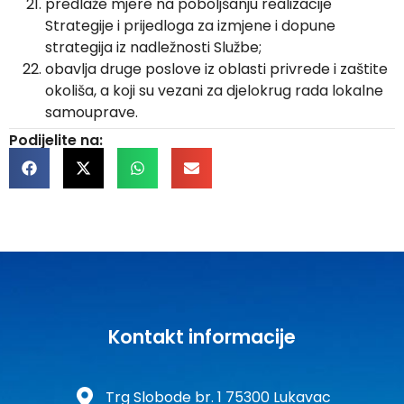
predlaže mjere na poboljšanju realizacije
Strategije i prijedloga za izmjene i dopune
strategija iz nadležnosti Službe;
obavlja druge poslove iz oblasti privrede i zaštite
okoliša, a koji su vezani za djelokrug rada lokalne
samouprave.
Podijelite na:
Kontakt informacije
Trg Slobode br. 1 75300 Lukavac