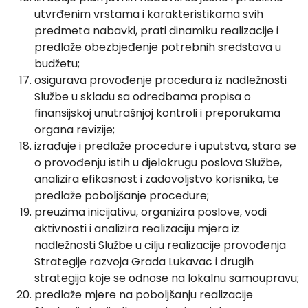
utvrđenim vrstama i karakteristikama svih
predmeta nabavki, prati dinamiku realizacije i
predlaže obezbjeđenje potrebnih sredstava u
budžetu;
osigurava provođenje procedura iz nadležnosti
Službe u skladu sa odredbama propisa o
finansijskoj unutrašnjoj kontroli i preporukama
organa revizije;
izrađuje i predlaže procedure i uputstva, stara se
o provođenju istih u djelokrugu poslova Službe,
analizira efikasnost i zadovoljstvo korisnika, te
predlaže poboljšanje procedure;
preuzima inicijativu, organizira poslove, vodi
aktivnosti i analizira realizaciju mjera iz
nadležnosti Službe u cilju realizacije provođenja
Strategije razvoja Grada Lukavac i drugih
strategija koje se odnose na lokalnu samoupravu;
predlaže mjere na poboljšanju realizacije