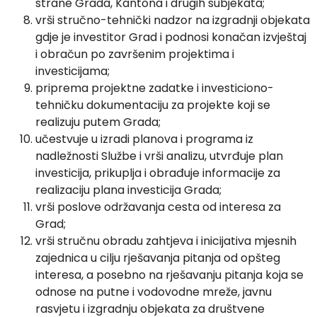
strane Grada, Kantona i drugih subjekata;
vrši stručno-tehnički nadzor na izgradnji objekata
gdje je investitor Grad i podnosi konačan izvještaj
i obračun po završenim projektima i
investicijama;
priprema projektne zadatke i investiciono-
tehničku dokumentaciju za projekte koji se
realizuju putem Grada;
učestvuje u izradi planova i programa iz
nadležnosti Službe i vrši analizu, utvrđuje plan
investicija, prikuplja i obrađuje informacije za
realizaciju plana investicija Grada;
vrši poslove održavanja cesta od interesa za
Grad;
vrši stručnu obradu zahtjeva i inicijativa mjesnih
zajednica u cilju rješavanja pitanja od opšteg
interesa, a posebno na rješavanju pitanja koja se
odnose na putne i vodovodne mreže, javnu
rasvjetu i izgradnju objekata za društvene