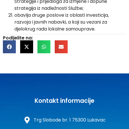
Strategije i prijedloga za izmjene i dopune
strategija iz nadležnosti Službe;
obavlja druge poslove iz oblasti investicija,
razvoja i javnih nabavki, a koji su vezani za
djelokrug rada lokalne samouprave.
Podijelite na:
Kontakt informacije
Trg Slobode br. 1 75300 Lukavac