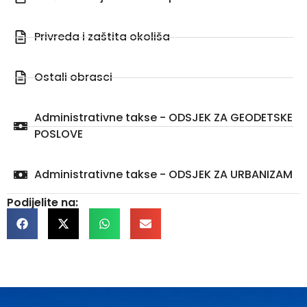
Privreda i zaštita okoliša
Ostali obrasci
Administrativne takse - ODSJEK ZA GEODETSKE
POSLOVE
Administrativne takse - ODSJEK ZA URBANIZAM
Podijelite na: