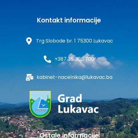
Kontakt informacije
Trg Slobode br. 1 75300 Lukavac
+387 35 366 700
kabinet-nacelnika@lukavac.ba
Ostale informacije