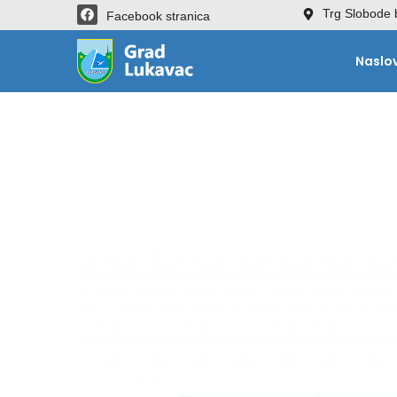
Trg Slobode 
Facebook stranica
Naslo
Organizaciona šema