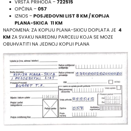
VRSTA PRIHODA –
722515
OPĆINA –
057
IZNOS –
POSJEDOVNI LIST 8 KM / KOPIJA
PLANA-SKICA 11 KM
NAPOMENA: ZA KOPIJU PLANA-SKICU DOPLATA JE
4
KM
ZA SVAKU NAREDNU PARCELU KOJA SE MOZE
OBUHVATITI NA JEDNOJ KOPIJI PLANA