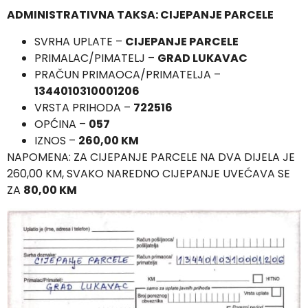
ADMINISTRATIVNA TAKSA: CIJEPANJE PARCELE
SVRHA UPLATE –
CIJEPANJE PARCELE
PRIMALAC/PIMATELJ –
GRAD LUKAVAC
PRAČUN PRIMAOCA/PRIMATELJA –
1344010310001206
VRSTA PRIHODA –
722516
OPĆINA –
057
IZNOS –
260,00 KM
NAPOMENA: ZA CIJEPANJE PARCELE NA DVA DIJELA JE
260,00 KM, SVAKO NAREDNO CIJEPANJE UVEĆAVA SE
ZA
80,00 KM