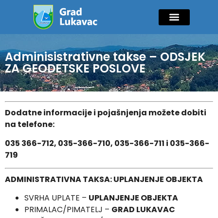
Mladi i sport
Javne nabavke
GIK Lukavac
Diaspora Invest
Adminisistrativne takse – ODSJEK
ZA GEODETSKE POSLOVE
Dodatne informacije i pojašnjenja možete dobiti
na telefone:
035 366-712, 035-366-710, 035-366-711 i 035-366-
719
ADMINISTRATIVNA TAKSA: UPLANJENJE OBJEKTA
SVRHA UPLATE –
UPLANJENJE OBJEKTA
PRIMALAC/PIMATELJ –
GRAD LUKAVAC