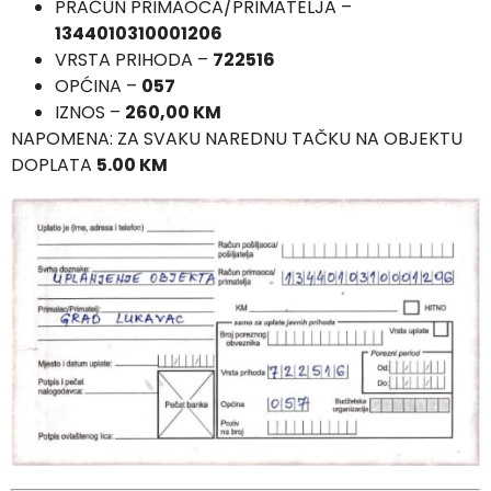
PRAČUN PRIMAOCA/PRIMATELJA –
1344010310001206
VRSTA PRIHODA –
722516
OPĆINA –
057
IZNOS –
260,00 KM
NAPOMENA: ZA SVAKU NAREDNU TAČKU NA OBJEKTU
DOPLATA
5.00 KM