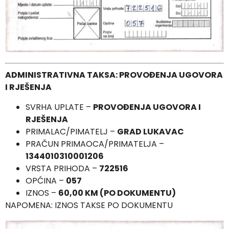
ADMINISTRATIVNA TAKSA: PROVOĐENJA UGOVORA
I RJEŠENJA
SVRHA UPLATE –
PROVOĐENJA UGOVORA I
RJEŠENJA
PRIMALAC/PIMATELJ –
GRAD LUKAVAC
PRAČUN PRIMAOCA/PRIMATELJA –
1344010310001206
VRSTA PRIHODA –
722516
OPĆINA –
057
IZNOS –
60,00 KM (PO DOKUMENTU)
NAPOMENA: IZNOS TAKSE PO DOKUMENTU