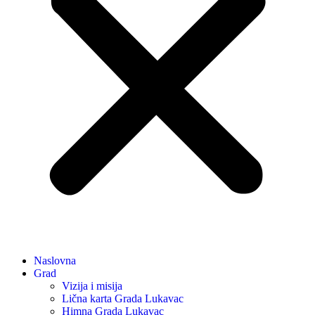
Naslovna
Grad
Vizija i misija
Lična karta Grada Lukavac
Himna Grada Lukavac