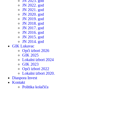
JN 2023. god
JN 2022. god
JN 2021. god
JN 2020. god
JN 2019. god
JN 2018. god
JN 2017. god
JN 2016. god
JN 2015. god
JN 2014. god
GIK Lukavac
Opći izbori 2026
GIK 2025
Lokalni izbori 2024
GIK 2023
Opći izbori 2022
Lokalni izbori 2020.
Diaspora Invest
Kontakt
Politika kolačića