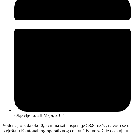
Objavljeno:
28 Maja, 2014
Vodostaj opada oko 0,5 cm na sat a ispust je 58,8 m3/s , navodi se u
izvještaju Kantonalnog operativnog centra Civilne zaštite o stanju u