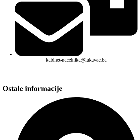
kabinet-nacelnika@lukavac.ba
Ostale informacije