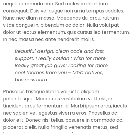
neque commodo non. Sed molestie interdum
consequat. Duis vel augue non urna tempus sodales.
Nunc nec diam massa. Maecenas dui arcu, rutrum
vitae congue in, bibendum ac dolor. Nulla volutpat
dolor ut lectus elementum, quis cursus leo fermentum.
In nec massa nec ante hendrerit mollis.
Beautiful design, clean code and fast
support. I really couldn’t wish for more.
Really great job guys! Looking for more
cool themes from you.
– MbCreatives,
business.com
Phasellus tristique libero vel justo aliquam
pellentesque. Maecenas vestibulum velit est, in
tincidunt arcu fermentum id. Morbi ipsum arcu, iaculis
nec sapien vel, egestas viverra eros. Phasellus ac
dolor elit. Donec nisl tellus, posuere in commodo ac,
placerat a elit. Nulla fringilla venenatis metus, sed