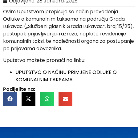
Objavljeno:
28 Januara, 2026
Ovim Uputstvom propisuje se način provođenja
Odluke o komunalnim taksama na području Grada
Lukavac („Službeni glasnik Grada Lukavac“, broj:15/25),
postupak prijavljivanja, razreza, naplate i evidencije
komunalnih taksi, te nadležnosti organa za postupanje
po prijavama obveznika.
Uputstvo možete pronaći na linku:
UPUTSTVO O NAČINU PRIMJENE ODLUKE O
KOMUNALNIM TAKSAMA
Podijelite na: