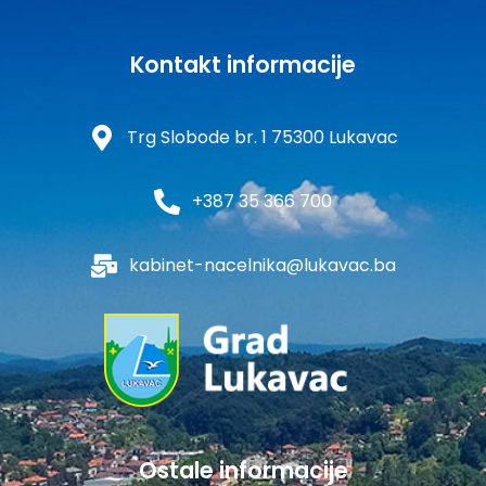
Kontakt informacije
Trg Slobode br. 1 75300 Lukavac
+387 35 366 700
kabinet-nacelnika@lukavac.ba
Ostale informacije