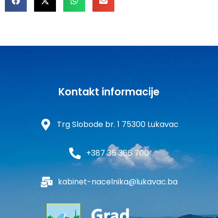
Kontakt informacije
Trg Slobode br. 1 75300 Lukavac
+387 35 366 700
kabinet-nacelnika@lukavac.ba