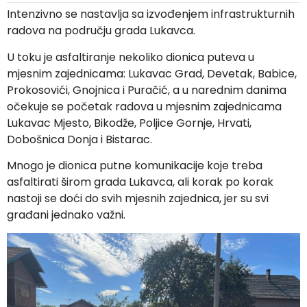
Intenzivno se nastavlja sa izvođenjem infrastrukturnih
radova na području grada Lukavca.
U toku je asfaltiranje nekoliko dionica puteva u
mjesnim zajednicama: Lukavac Grad, Devetak, Babice,
Prokosovići, Gnojnica i Puračić, a u narednim danima
očekuje se početak radova u mjesnim zajednicama
Lukavac Mjesto, Bikodže, Poljice Gornje, Hrvati,
Dobošnica Donja i Bistarac.
Mnogo je dionica putne komunikacije koje treba
asfaltirati širom grada Lukavca, ali korak po korak
nastoji se doći do svih mjesnih zajednica, jer su svi
građani jednako važni.