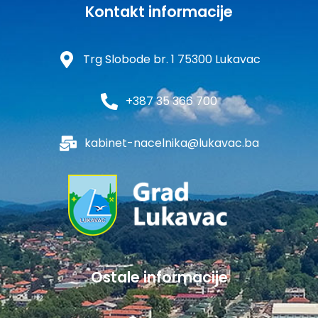
Kontakt informacije
Trg Slobode br. 1 75300 Lukavac
+387 35 366 700
kabinet-nacelnika@lukavac.ba
Ostale informacije