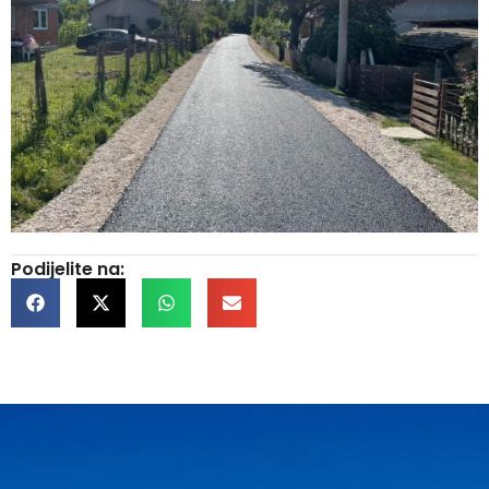
Podijelite na: