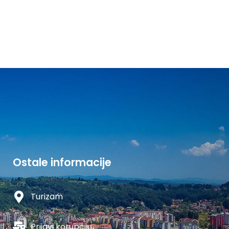
Ostale informacije
Turizam
Prijavi korupciju