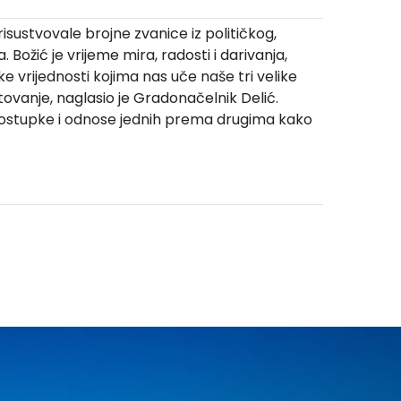
isustvovale brojne zvanice iz političkog,
 Božić je vrijeme mira, radosti i darivanja,
ske vrijednosti kojima nas uče naše tri velike
tovanje, naglasio je Gradonačelnik Delić.
 postupke i odnose jednih prema drugima kako