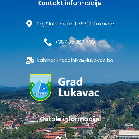
Kontakt informacije
Trg Slobode br. 1 75300 Lukavac
+387 35 366 700
kabinet-nacelnika@lukavac.ba
Ostale informacije