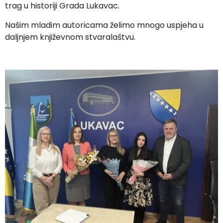
trag u historiji Grada Lukavac.
Našim mladim autoricama želimo mnogo uspjeha u
daljnjem književnom stvaralaštvu.