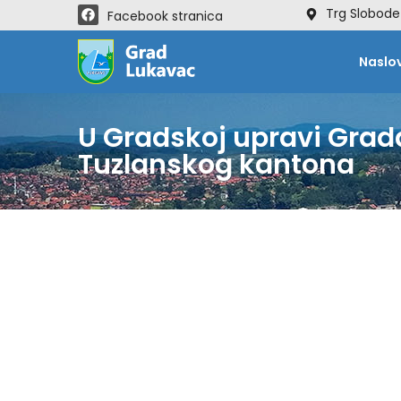
Trg Slobode
Facebook stranica
Naslo
U Gradskoj upravi Grad
Tuzlanskog kantona