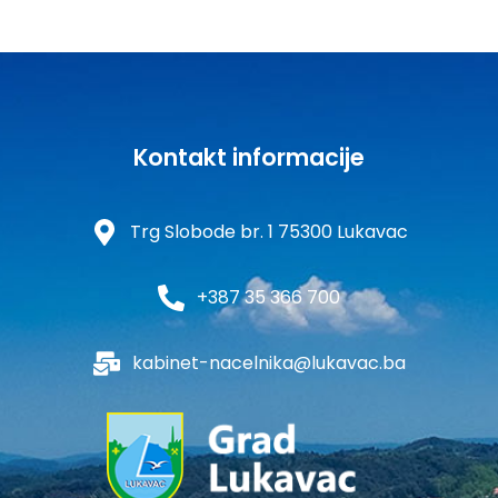
Kontakt informacije
Trg Slobode br. 1 75300 Lukavac
+387 35 366 700
kabinet-nacelnika@lukavac.ba