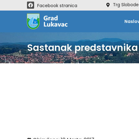
Trg Slobode
Facebook stranica
Naslo
Sastanak predstavnika 