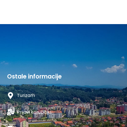
Ostale informacije
Turizam
Prijavi korupciju