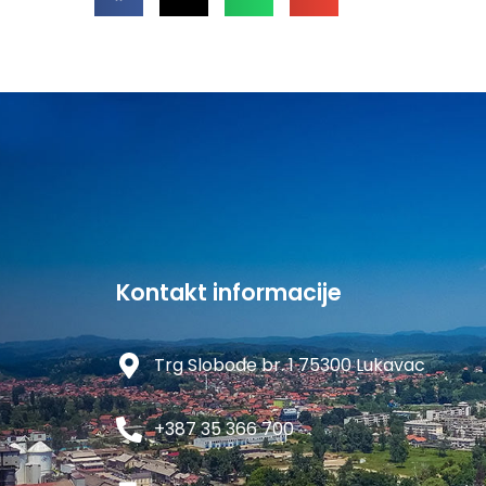
Kontakt informacije
Trg Slobode br. 1 75300 Lukavac
+387 35 366 700