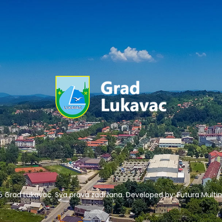
5 Grad Lukavac. Sva prava zadržana. Developed by:
Futura Multim