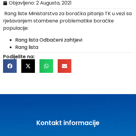
Objavljeno:
2 Augusta, 2021
Rang liste Ministarstva za boračka pitanja TK u vezi sa
rješavanjem stambene problematike boračke
populacije:
Rang lista
Odbačeni zahtjevi
Rang lista
Podijelite na:
Kontakt informacije