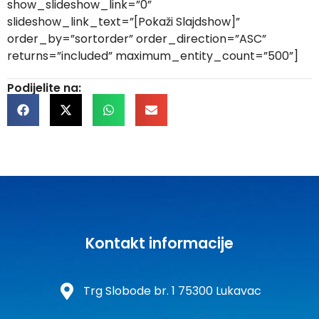
show_slideshow_link=”0”
slideshow_link_text=”[Pokaži Slajdshow]”
order_by=”sortorder” order_direction=”ASC”
returns=”included” maximum_entity_count=”500”]
Podijelite na:
Kontakt informacije
Trg Slobode br. 1 75300 Lukavac