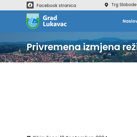
Trg Slobode
Facebook stranica
Naslo
Privremena izmjena re