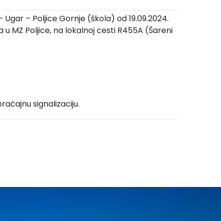
Ugar – Poljice Gornje (škola) od 19.09.2024.
 u MZ Poljice, na lokalnoj cesti R455A (Šareni
aćajnu signalizaciju.