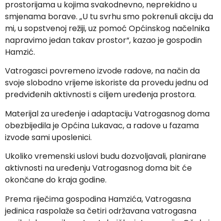
prostorijama u kojima svakodnevno, neprekidno u
smjenama borave. „U tu svrhu smo pokrenuli akciju da
mi, u sopstvenoj režiji, uz pomoć Općinskog načelnika
napravimo jedan takav prostor“, kazao je gospodin
Hamzić.
Vatrogasci povremeno izvode radove, na način da
svoje slobodno vrijeme iskoriste da provedu jednu od
predviđenih aktivnosti s ciljem uređenja prostora.
Materijal za uređenje i adaptaciju Vatrogasnog doma
obezbijedila je Općina Lukavac, a radove u fazama
izvode sami uposlenici.
Ukoliko vremenski uslovi budu dozvoljavali, planirane
aktivnosti na uređenju Vatrogasnog doma bit će
okončane do kraja godine.
Prema riječima gospodina Hamzića, Vatrogasna
jedinica raspolaže sa četiri održavana vatrogasna