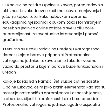
Služba civilne zaštite Općine Lukavac, pored redovnih
aktivnosti, svakodnevno radi i na osavremenjavanju i
jačanju kapaciteta, kako nabavkom opreme,
edukacijama, vježbama i obukom, tako i formiranjem
posebnih jedinica civilne zaštite a sve u cilju bolje
pripremljenosti za eventualne intervencije i pomoć
građanima.
Trenutno su u toku radovi na uređenju Vatrogasnog
doma u kojem borave pripadnici Profesionalne
vatrogasne jedinice Lukavac jer je također veoma
važno da prostor u kojem borave bude funkcionalan i
uredan.
Kako je kazao Edin Hamzić, Šef Službe civilne zaštite
Općine Lukavac, osim jako bitnih elemenata kao što su
materijalno-tehnička opremljenost i osposobljenost,
treba obezbijediti i komfornost kako bi se pripadnici
Profesionalne vatrogasne jedinice ugodno osjećali u