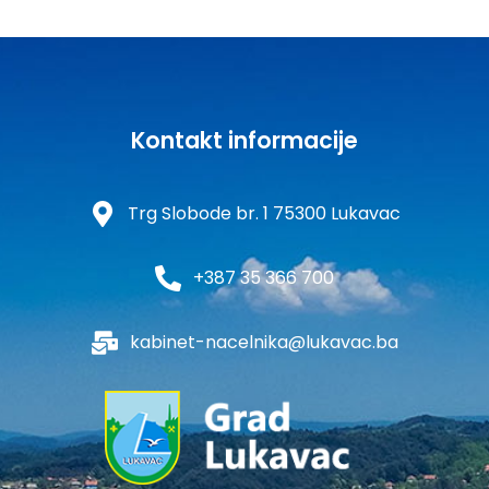
Kontakt informacije
Trg Slobode br. 1 75300 Lukavac
+387 35 366 700
kabinet-nacelnika@lukavac.ba