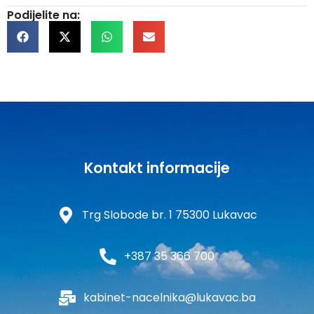
Podijelite na:
Kontakt informacije
Trg Slobode br. 1 75300 Lukavac
+387 35 366 700
kabinet-nacelnika@lukavac.ba