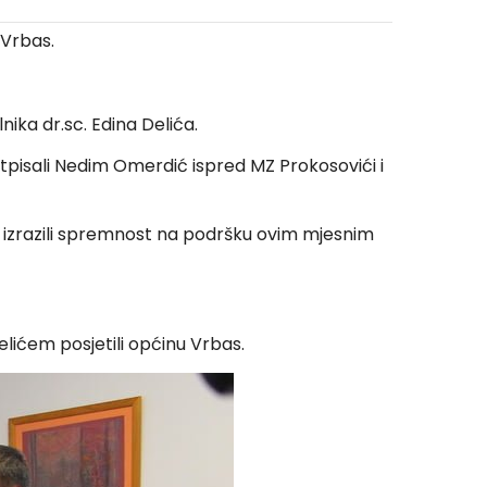
 Vrbas.
ika dr.sc. Edina Delića.
tpisali Nedim Omerdić ispred MZ Prokosovići i
 i izrazili spremnost na podršku ovim mjesnim
lićem posjetili općinu Vrbas.