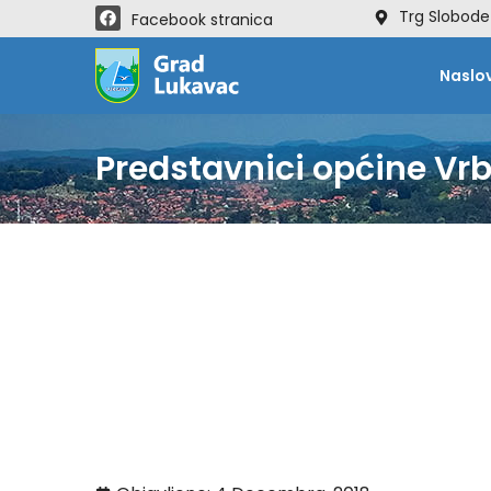
Trg Slobode
Facebook stranica
Naslo
Predstavnici općine Vrb