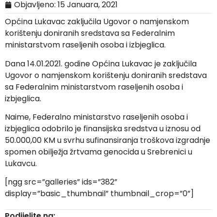
Objavljeno:
15 Januara, 2021
Općina Lukavac zaključila Ugovor o namjenskom
korištenju doniranih sredstava sa Federalnim
ministarstvom raseljenih osoba i izbjeglica.
Dana 14.01.2021. godine Općina Lukavac je zaključila
Ugovor o namjenskom korištenju doniranih sredstava
sa Federalnim ministarstvom raseljenih osoba i
izbjeglica.
Naime, Federalno ministarstvo raseljenih osoba i
izbjeglica odobrilo je finansijska sredstva u iznosu od
50.000,00 KM u svrhu sufinansiranja troškova izgradnje
spomen obilježja žrtvama genocida u Srebrenici u
Lukavcu.
[ngg src=”galleries” ids=”382”
display=”basic_thumbnail” thumbnail_crop=”0”]
Podijelite na: