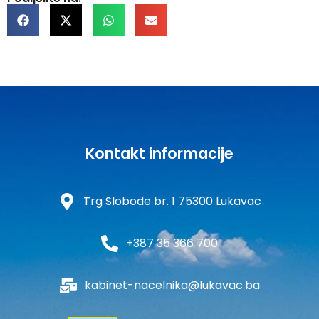
Kontakt informacije
Trg Slobode br. 1 75300 Lukavac
+387 35 366 700
kabinet-nacelnika@lukavac.ba