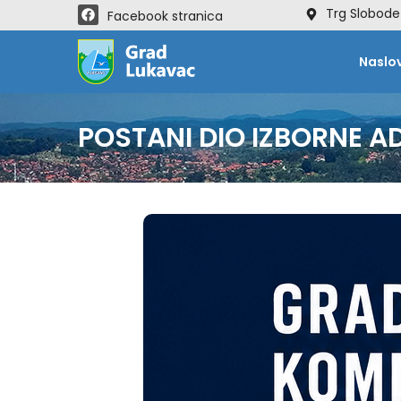
Trg Slobode
Facebook stranica
Naslo
POSTANI DIO IZBORNE A