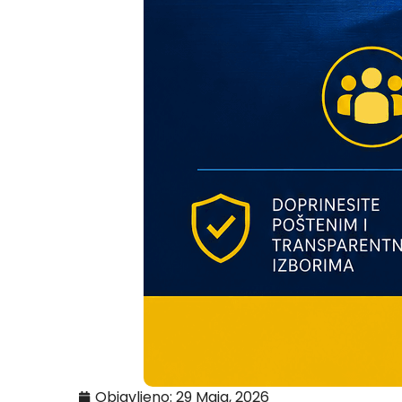
Objavljeno:
29 Maja, 2026