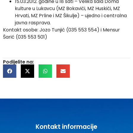
15.03.2012. godine u 18 sati – Velika sala Doma
kulture u Lukavcu (MZ Bokavići, MZ Huskići, MZ
Hrvati, MZ Prline i MZ Šikulje) – ujedno i centralna
javna rasprava.
Kontakt osobe: Jozo Tunjić (035 553 554) i Mensur
Šarić (035 553 501)
Podijelite na:
Kontakt informacije