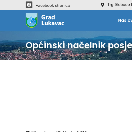
Trg Slobode 
Facebook stranica
Naslo
Općinski načelnik posje