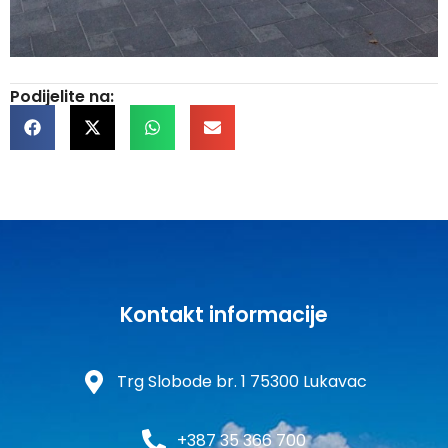
Podijelite na:
Kontakt informacije
Trg Slobode br. 1 75300 Lukavac
+387 35 366 700