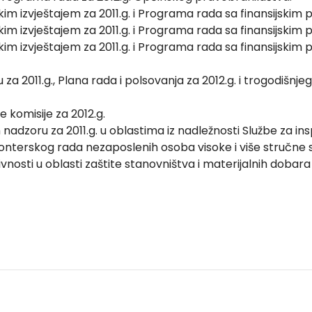
kim izvještajem za 2011.g. i Programa rada sa finansijskim
kim izvještajem za 2011.g. i Programa rada sa finansijskim
kim izvještajem za 2011.g. i Programa rada sa finansijskim
za 2011.g., Plana rada i polsovanja za 2012.g. i trogodišnje
komisije za 2012.g.
nadzoru za 2011.g. u oblastima iz nadležnosti Službe za i
onterskog rada nezaposlenih osoba visoke i više stručne 
osti u oblasti zaštite stanovništva i materijalnih dobara 