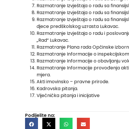
Razmatranje Izvještaja o radu sa finansijs
Razmatranje Izvještaja o radu sa finansijs
Razmatranje Izvještaja o radu sa finansijs
djece predškolskog uzrasta Lukavac.
Razmatranje Izvještaja o radu i poslovanju 
„Rad“ Lukavac.
Razmatranje Plana rada Opčinske izborne 
Razmatranje Informacije o inspekcijskom 
Razmatranje Informacije o obavljanju vol
Razmatranje Informacije provođenja aktivn
mjera.
Akti imovinsko – pravne prirode.
Kadrovska pitanja.
Vijećnička pitanja i inicijative
Podijelite na: