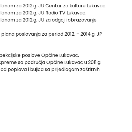
 planom za 2012.g. JU Centar za kulturu Lukavac.
 planom za 2012.g. JU Radio TV Lukavac.
 planom za 2012.g. JU za odgoj i obrazovanje
g plana poslovanja za period 2012. – 2014.g. JP
nspekcijske poslove Općine Lukavac.
spreme sa područja Općine Lukavac u 2011.g.
od poplava i bujica sa prijedlogom zaštitnih