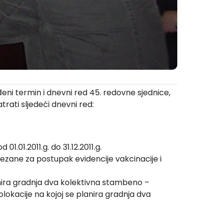
eni termin i dnevni red 45. redovne sjednice,
trati sljedeći dnevni red:
.01.2011.g. do 31.12.2011.g.
ezane za postupak evidencije vakcinacije i
lanira gradnja dva kolektivna stambeno –
lokacije na kojoj se planira gradnja dva