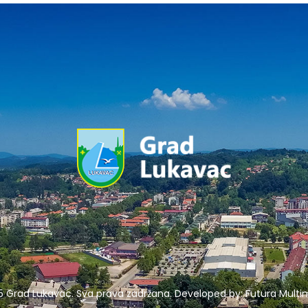
5 Grad Lukavac. Sva prava zadržana. Developed by:
Futura Multim