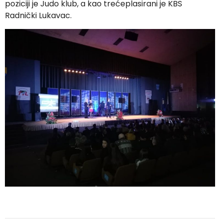
poziciji je Judo klub, a kao trećeplasirani je KBS
Radnički Lukavac.