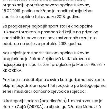
organizaciji Sportskog saveza općine Lukavac,
15.02.2019. godine održana je manifestacija Izbor
sportiste općine Lukavac za 2018. godinu.
Za proglašenje najboljih sportista i ekipa općine
Lukavac formiran je poseban žiri koji je na prijedlog
sportskih klubova na osnovu ostvarenih rezultata
odabrao najbolje za proteklu 2018. godinu.
Najuspješnijom sportistkinjom općine Lukavac
proglašena je Selma Sejdinović iz JK Lukavac a
najuspješnijim sportistom proglašen je Mensur Đozić iz
KK ORKKA.
Priznanja su dodijeljena u svim kategorijama odvojeno,
ekipni i pojedničani sport, ali i zajedno po kategorijama
žene i muškarci, odnosno djevočice i dječaci.
U kategoriji seniora (pojedinačno) 1. mjesto zauzeo je
Hamza Čajić (ORKKA), a slijede ga Dženita Mahovkić