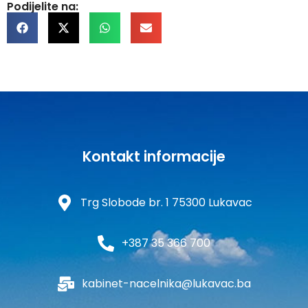
Podijelite na:
Kontakt informacije
Trg Slobode br. 1 75300 Lukavac
+387 35 366 700
kabinet-nacelnika@lukavac.ba