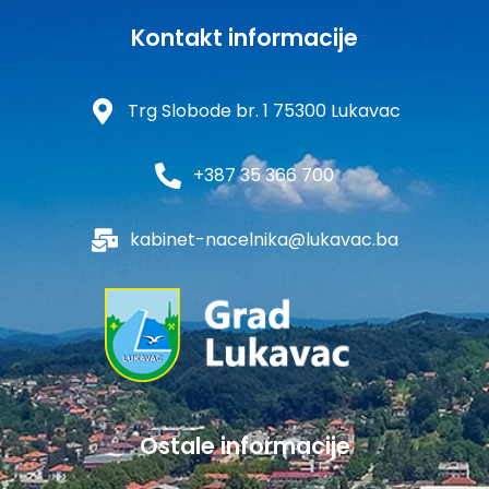
Kontakt informacije
Trg Slobode br. 1 75300 Lukavac
+387 35 366 700
kabinet-nacelnika@lukavac.ba
Ostale informacije