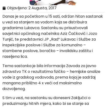
Objavljeno:
2 Augusta, 2017
Danas je sa početkom u 15 sati, održan hitan sastanak
u vezi sa stanjem sa vodom koja se distribuira
građanima Lukavca. Sastanku su prisustvovali
savjetnici općinskog načelnika Aziz Čačković i Jozo
Tunjić, te predstavnici JP „Rad“ Lukavac i Službe za
inspekcijske poslove i Službe za komunalno –
stambene poslove, boračko – invalidsku zaštitu i
raseljena lica.
Tema sastanka je bila informacija Zavoda za javno
zdravstvo TK o rezultatima fizičko – hemijske analize
vode iz gradskog vodovoda, prema kojoj je sadržaj
mangana približno 4 x veći od maksimalno
dozvoljenog.
S tim u vezi, na sastanku su doneseni Zaključci o
preduzimanju hitnih mjera, kako bi se stanje sa