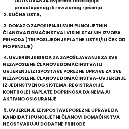
ODLIKOVANJA ovjerena fotokopija
prvostepenog ili revizionog rješenja.
2.
KUĆNA LISTA,
3.
DOKAZ O ZAPOSLENJU SVIH PUNOLJETNIH
ČLANOVA DOMAĆINSTVA I VISINI STALNIH IZVORA
PRIHODA (TRI POSLJEDNJE PLATNE LISTE I/ILI ČEK OD
PIO PENZIJE)
4.
UVJERENJE BIROA ZA ZAPOŠLJAVANJE ZA SVE
NEZAPOSLENE ČLANOVE DOMAĆINSTVA ILI
UVJERENJE IZ ISPOSTAVE POREZNE UPRAVE ZA SVE
NEZAPOSLENE ČLANOVE DOMAĆINSTVA-UVJERENJE
IZ JEDINSTVENOG SISTEMA, REGISTRACIJE,
KONTROLE I NAPLATE DOPRINOSA DA NEMAJU
AKTIVNO OSIGURANJE
5.
UVJERENJE IZ ISPOSTAVE POREZNE UPRAVE DA
KANDIDAT I PUNOLJETNI ČLANOVI DOMAĆINSTVA
NE OSTVARUJU DODATNE PRIHODE