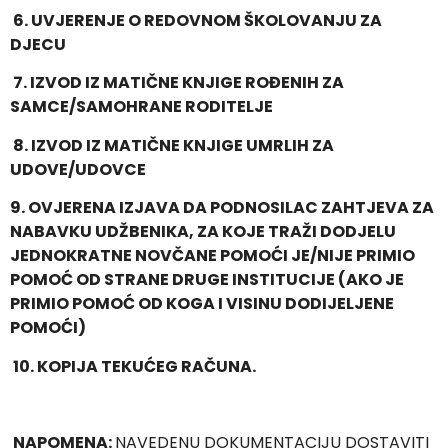
6.
UVJERENJE O REDOVNOM ŠKOLOVANJU ZA
DJECU
7.
IZVOD IZ MATIČNE KNJIGE ROĐENIH ZA
SAMCE/SAMOHRANE RODITELJE
8.
IZVOD IZ MATIČNE KNJIGE UMRLIH ZA
UDOVE/UDOVCE
9. OVJERENA IZJAVA DA PODNOSILAC ZAHTJEVA ZA
NABAVKU UDŽBENIKA, ZA KOJE TRAŽI DODJELU
JEDNOKRATNE NOVČANE POMOĆI JE/NIJE PRIMIO
POMOĆ OD STRANE DRUGE INSTITUCIJE (AKO JE
PRIMIO POMOĆ OD KOGA I VISINU DODIJELJENE
POMOĆI)
10.
KOPIJA TEKUĆEG RAČUNA.
NAPOMENA:
NAVEDENU DOKUMENTACIJU DOSTAVITI