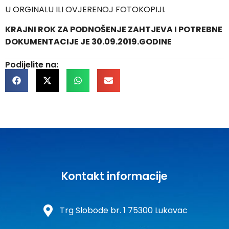
U ORGINALU ILI OVJERENOJ FOTOKOPIJI.
KRAJNI ROK ZA PODNOŠENJE ZAHTJEVA I POTREBNE
DOKUMENTACIJE JE 30.09.2019.GODINE
Podijelite na:
Kontakt informacije
Trg Slobode br. 1 75300 Lukavac