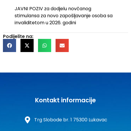
JAVNI POZIV za dodjelu novčanog
stimulansa za novo zapošljavanje osoba sa
invaliditetom u 2026. godini
Podijelite na:
Kontakt informacije
Trg Slobode br. 1 75300 Lukavac