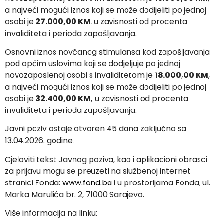
a najveći mogući iznos koji se može dodijeliti po jednoj
osobi je
27.000,00 KM
, u zavisnosti od procenta
invaliditeta i perioda zapošljavanja.
Osnovni iznos novčanog stimulansa kod zapošljavanja
pod općim uslovima koji se dodjeljuje po jednoj
novozaposlenoj osobi s invaliditetom je
18.000,00 KM
,
a najveći mogući iznos koji se može dodijeliti po jednoj
osobi je
32.400,00 KM,
u zavisnosti od procenta
invaliditeta i perioda zapošljavanja.
Javni poziv ostaje otvoren 45 dana zaključno sa
13.04.2026. godine.
Cjeloviti tekst Javnog poziva, kao i aplikacioni obrasci
za prijavu mogu se preuzeti na službenoj internet
stranici Fonda:
www.fond.ba
i u prostorijama Fonda, ul.
Marka Marulića br. 2, 71000 Sarajevo.
Više informacija na linku: