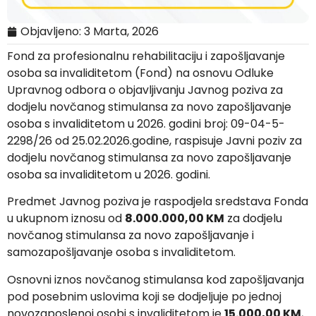
Objavljeno:
3 Marta, 2026
Fond za profesionalnu rehabilitaciju i zapošljavanje
osoba sa invaliditetom (Fond) na osnovu Odluke
Upravnog odbora o objavljivanju Javnog poziva za
dodjelu novčanog stimulansa za novo zapošljavanje
osoba s invaliditetom u 2026. godini broj: 09-04-5-
2298/26 od 25.02.2026.godine, raspisuje Javni poziv za
dodjelu novčanog stimulansa za novo zapošljavanje
osoba sa invaliditetom u 2026. godini.
Predmet Javnog poziva je raspodjela sredstava Fonda
u ukupnom iznosu od
8.000.000,00 KM
za dodjelu
novčanog stimulansa za novo zapošljavanje i
samozapošljavanje osoba s invaliditetom.
Osnovni iznos novčanog stimulansa kod zapošljavanja
pod posebnim uslovima koji se dodjeljuje po jednoj
novozaposlenoj osobi s invaliditetom je
15.000,00 KM
,