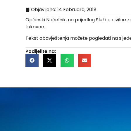
Objavljeno:
14 Februara, 2018
Općinski Načelnik, na prijedlog Službe civilne
Lukavac.
Tekst obavještenja možete pogledati na slj
Podijelite na: