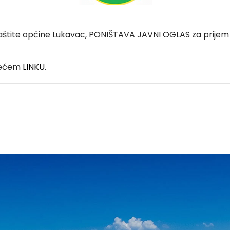
 zaštite općine Lukavac, PONIŠTAVA JAVNI OGLAS za prijem 
edećem
LINKU
.