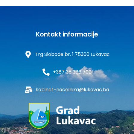
Kontakt informacije
Trg Slobode br. 1 75300 Lukavac
+387 35 366 700
kabinet-nacelnika@lukavac.ba