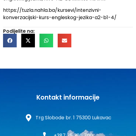
https://tuzla.nahla.ba/kursevi/intenzivni-
konverzacijski-kurs-engleskog-jezika-a2-b1-4/
Podijelite na:
Kontakt informacije
Trg Slobode br. 1 75300 Lukavac
+387 35 366 700