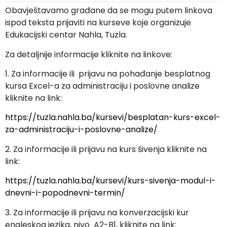
Obavještavamo građane da se mogu putem linkova
ispod teksta prijaviti na kurseve koje organizuje
Edukacijski centar Nahla, Tuzla.
Za detaljnije informacije kliknite na linkove:
1. Za informacije ili prijavu na pohađanje besplatnog
kursa Excel-a za administraciju i poslovne analize
kliknite na link:
https://tuzla.nahla.ba/kursevi/besplatan-kurs-excel-
za-administraciju-i-poslovne-analize/
2. Za informacije ili prijavu na kurs šivenja kliknite na
link:
https://tuzla.nahla.ba/kursevi/kurs-sivenja-modul-i-
dnevni-i-popodnevni-termin/
3. Za informacije ili prijavu na konverzacijski kur
engleskog jezika, nivo A2-B1, kliknite na link: