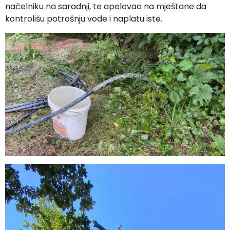
načelniku na saradnji, te apelovao na mještane da
kontrolišu potrošnju vode i naplatu iste.