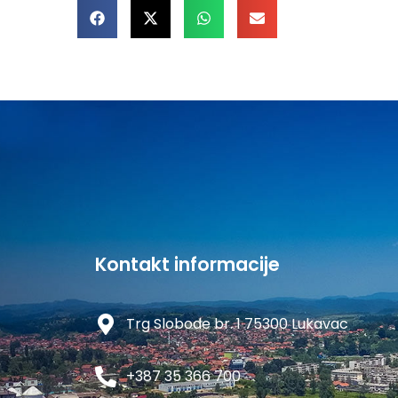
Kontakt informacije
Trg Slobode br. 1 75300 Lukavac
+387 35 366 700