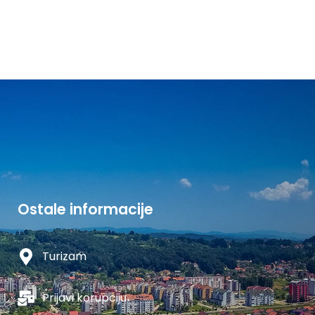
Ostale informacije
Turizam
Prijavi korupciju