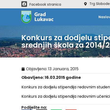
Trg Slobode
Facebook stranica
Naslo
Konkurs za dodjelu sti
srednjih škola za 2014/
Objavljeno:
13 Januara, 2015
Obavljeno: 16.03.2015 godine
Konkurs za dodjelu stipendija redovnim studen
Konkurs za dodjelu stipendija redovnim učenic
Podijelite na: