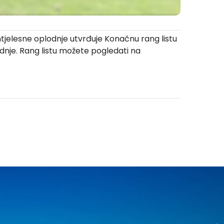
tjelesne oplodnje utvrđuje Konačnu rang listu
dnje. Rang listu možete pogledati na