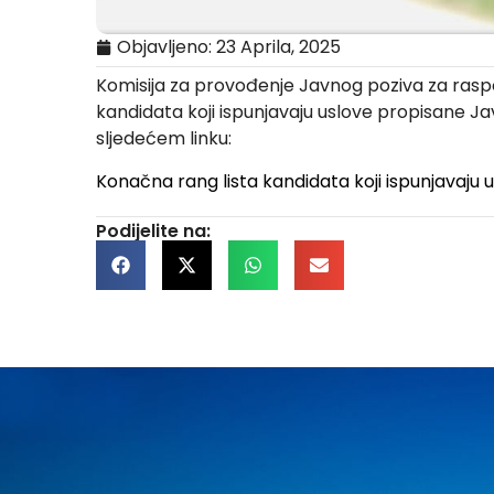
Objavljeno:
23 Aprila, 2025
Komisija za provođenje Javnog poziva za raspo
kandidata koji ispunjavaju uslove propisane J
sljedećem linku:
Konačna rang lista kandidata koji ispunjavaju 
Podijelite na: