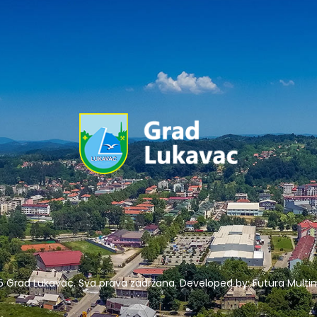
5 Grad Lukavac. Sva prava zadržana. Developed by:
Futura Multim