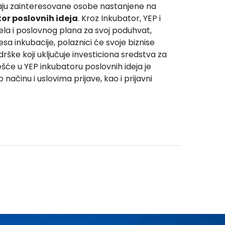
ivaju zainteresovane osobe nastanjene na
or poslovnih ideja
. Kroz Inkubator, YEP i
ela i poslovnog plana za svoj poduhvat,
esa inkubacije, polaznici će svoje biznise
rške koji uključuje investiciona sredstva za
ešće u YEP inkubatoru poslovnih ideja je
o načinu i uslovima prijave, kao i prijavni