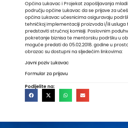
Općina Lukavac i Projekat zapošljavanja mladih
području općine Lukavac da se prijave za uč
općina Lukavac učesnicima osiguravaju podršku
tehničkoj implementaciji proizvoda i/ili usluga 
predstaviti stručnoj komisiji. Poslovnim poduh
pokretanje biznisa te mentorsku podršku u obla
moguće predati do 05.02.2018. godine u prost
obrazac su dostupni na sljedećim linkovima:
Javni poziv Lukavac
Formular za prijavu
Podijelite na: