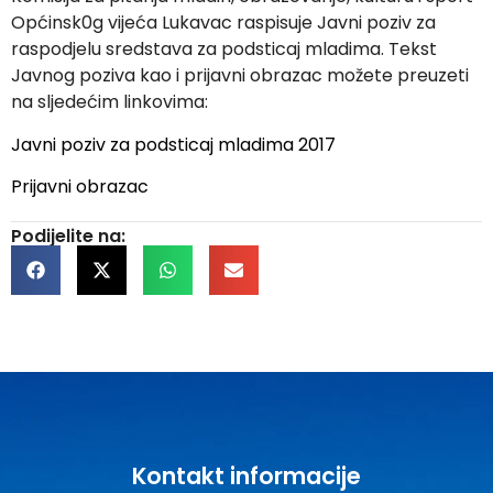
Općinsk0g vijeća Lukavac raspisuje Javni poziv za
raspodjelu sredstava za podsticaj mladima. Tekst
Javnog poziva kao i prijavni obrazac možete preuzeti
na sljedećim linkovima:
Javni poziv za podsticaj mladima 2017
Prijavni obrazac
Podijelite na:
Kontakt informacije