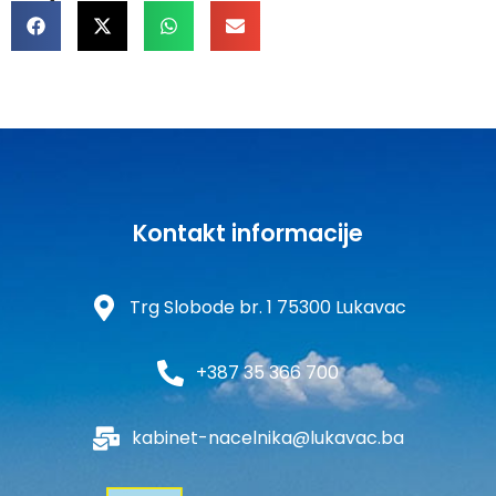
Kontakt informacije
Trg Slobode br. 1 75300 Lukavac
+387 35 366 700
kabinet-nacelnika@lukavac.ba