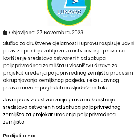
Objavljeno:
27 Novembra, 2023
Služba za društvene djelatnosti i upravu raspisuje Javni
poziv za predaju zahtjeva za ostvarivanje prava na
korištenje sredstava ostvarenih od zakupa
poljoprivrednog zemljišta u vlasništvu države za
projekat uređenja poljoprivrednog zemljišta procesim
okrupnjavanja zemljišnog posjeda. Tekst Javnog
poziva možete pogledati na sljedećem linku:
Javni poziv za ostvarivanje prava na korištenje
sredstava ostvarenih od zakupa poljoprivrednog
zemljišta za projekat uređenja poljoprivrednog
zemljišta
Podijelite na: