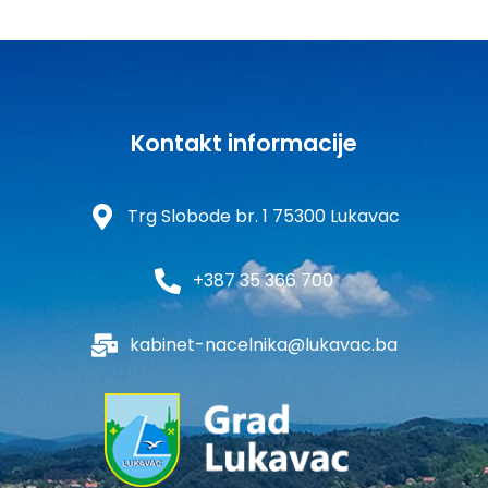
Kontakt informacije
Trg Slobode br. 1 75300 Lukavac
+387 35 366 700
kabinet-nacelnika@lukavac.ba