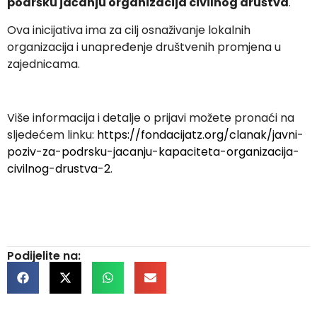
podršku jačanju organizacija civilnog društva
.
Ova inicijativa ima za cilj osnaživanje lokalnih
organizacija i unapređenje društvenih promjena u
zajednicama.
Više informacija i detalje o prijavi možete pronaći na
sljedećem linku:
https://fondacijatz.org/clanak/javni-
poziv-za-podrsku-jacanju-kapaciteta-organizacija-
civilnog-drustva-2
.
Podijelite na: