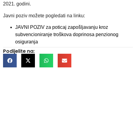
2021. godini.
Javni poziv možete pogledati na linku:
JAVNI POZIV za poticaj zapošljavanju kroz
subvencioniranje troškova doprinosa penzionog
osiguranja
Podijelite na:
Kontakt informacije