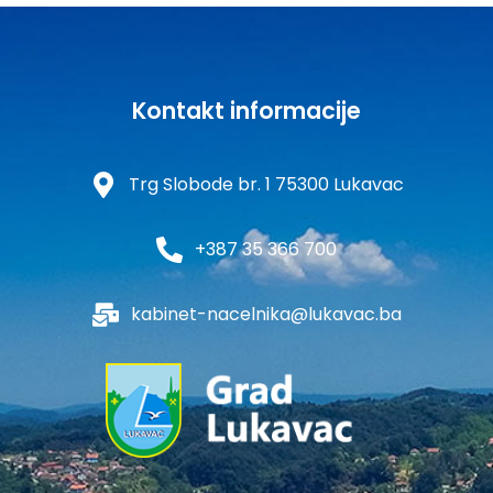
Kontakt informacije
Trg Slobode br. 1 75300 Lukavac
+387 35 366 700
kabinet-nacelnika@lukavac.ba