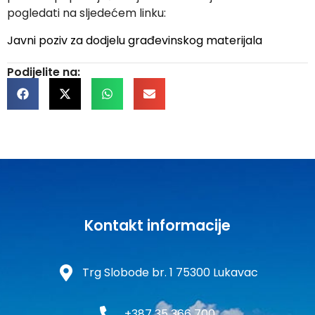
pogledati na sljedećem linku:
Javni poziv za dodjelu građevinskog materijala
Podijelite na:
Kontakt informacije
Trg Slobode br. 1 75300 Lukavac
+387 35 366 700