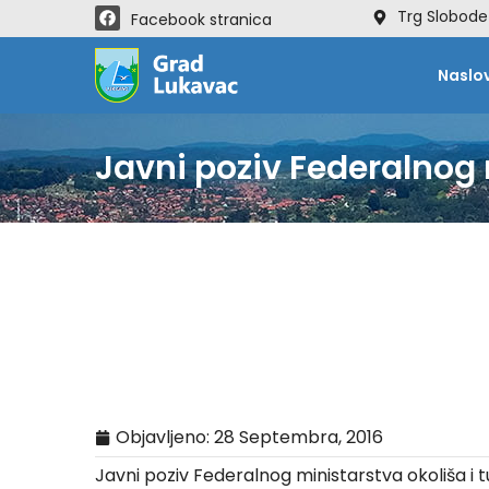
Trg Slobode
Facebook stranica
Naslo
Javni poziv Federalnog 
Objavljeno:
28 Septembra, 2016
Javni poziv Federalnog ministarstva okoliša i 