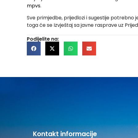
mpvs
.
Sve primjedbe, prijedlozi i sugestije potrebno 
toga će se Izvještaj sa javne rasprave uz Prije
Podijelite na:
Kontakt informacije