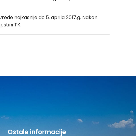
vrede najkasnije do 5. aprila 2017.g. Nakon
pštini TK.
Ostale informacije