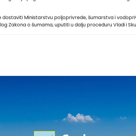
je dostaviti Ministarstvu poljoprivrede, šumarstva i vodopri
dlog Zakona o šumama, uputiti u dalju proceduru Vladi i Sku