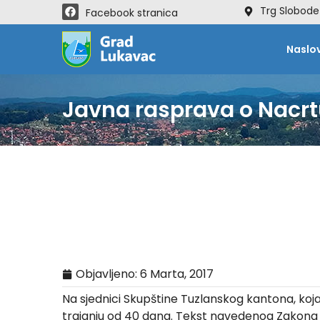
Trg Slobode
Facebook stranica
Naslo
Javna rasprava o Nac
Objavljeno:
6 Marta, 2017
Na sjednici Skupštine Tuzlanskog kantona, koj
trajanju od 40 dana. Tekst navedenog Zakona